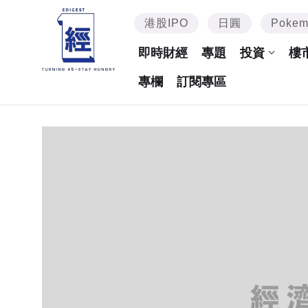
港股IPO
日圓
Poke
即時財經
專題
投資
樓
專欄
訂閱專區