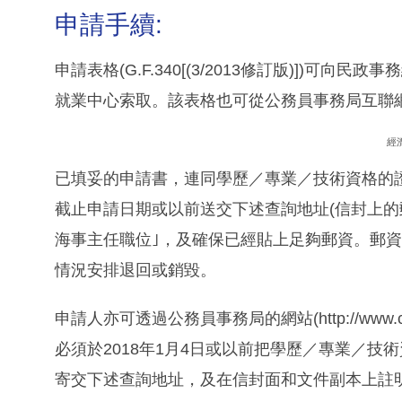
申請手續:
申請表格(G.F.340[(3/2013修訂版)])
就業中心索取。該表格也可從公務員事務局互聯網站(http:
經
已填妥的申請書，連同學歷／專業／技術資格的
截止申請日期或以前送交下述查詢地址(信封上的
海事主任職位｣，及確保已經貼上足夠郵資。郵
情況安排退回或銷毀。
申請人亦可透過公務員事務局的網站(http://www
必須於2018年1月4日或以前把學歷／專業／
寄交下述查詢地址，及在信封面和文件副本上註