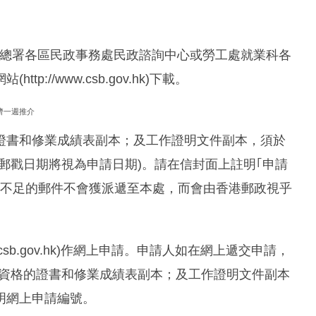
可向民政事務總署各區民政事務處民政諮詢中心或勞工處就業科各
//www.csb.gov.hk)下載。
濟一週推介
證書和修業成績表副本；及工作證明文件副本，須於
郵戳日期將視為申請日期)。請在信封面上註明｢申請
資不足的郵件不會獲派遞至本處，而會由香港郵政視乎
.csb.gov.hk)作網上申請。申請人如在網上遞交申請，
技術資格的證書和修業成績表副本；及工作證明文件副本
明網上申請編號。