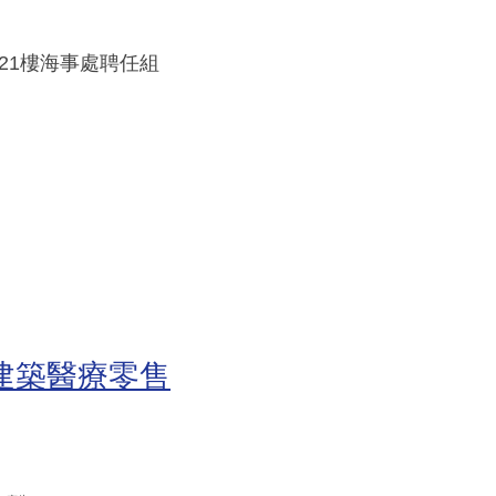
21樓海事處聘任組
融建築醫療零售