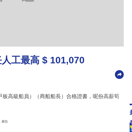
最高 $ 101,070
甲板高級船員）（商船船長）合格證書，呢份高薪筍
廣告