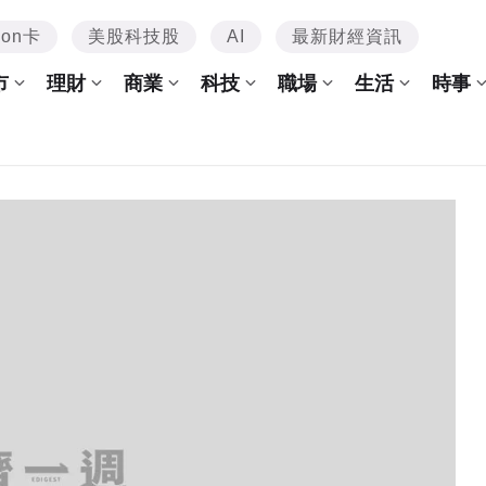
mon卡
美股科技股
AI
最新財經資訊
市
理財
商業
科技
職場
生活
時事