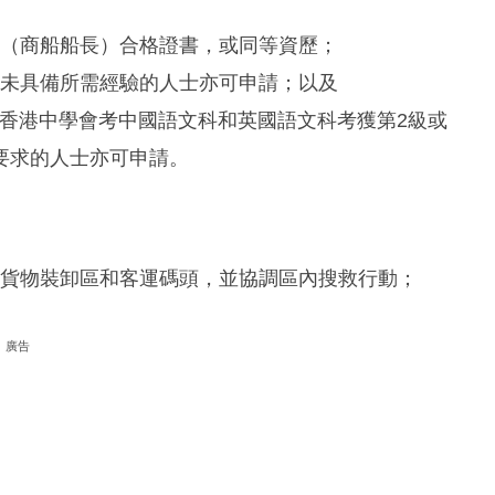
員）（商船船長）合格證書，或同等資歷；
驗。未具備所需經驗的人士亦可申請；以及
試或香港中學會考中國語文科和英國語文科考獲第2級或
要求的人士亦可申請。
公眾貨物裝卸區和客運碼頭，並協調區內搜救行動；
廣告