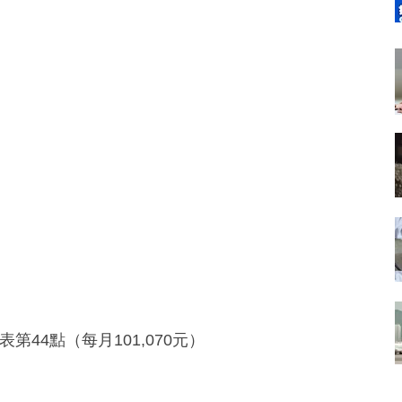
第44點（每月101,070元）