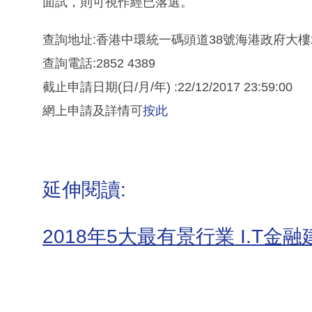
面試，則可視作經已落選。
查詢地址:香港中環統一碼頭道38號海港政府大樓
查詢電話:2852 4389
截止申請日期(日/月/年) :22/12/2017 23:59:00
網上申請及詳情可
按此
延伸閱讀:
2018年5大最有景行業 I.T金