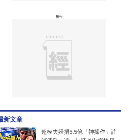
廣告
最新文章
超模夫婦捐5.5億「神操作」註