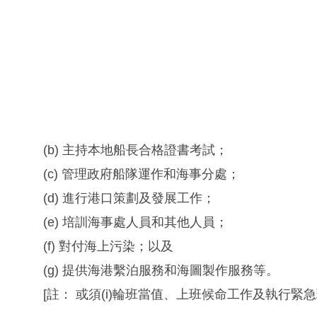
(b) 主持本地船長合格證書考試；
(c) 管理政府船隊運作和海事分處；
(d) 進行港口策劃及發展工作；
(e) 培訓海事處人員和其他人員；
(f) 對付海上污染；以及
(g) 提供海港繫泊服務和海圖製作服務等。
[註： 或須(i)輪班當值、上班候命工作及執行緊急