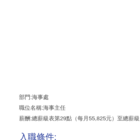
部門:海事處
職位名稱:海事主任
薪酬:總薪級表第29點（每月55,825元）至總薪級表
入職條件: