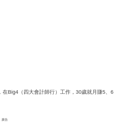
Big4（四大會計師行）工作，30歲就月賺5、6
廣告