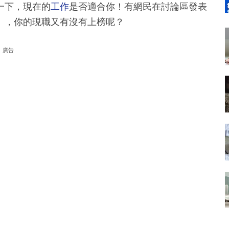
一下，現在的
工作
是否適合你！有網民在討論區發表
」，你的現職又有沒有上榜呢？
廣告