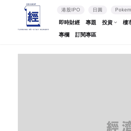
港股IPO
日圓
Poke
即時財經
專題
投資
樓
專欄
訂閱專區