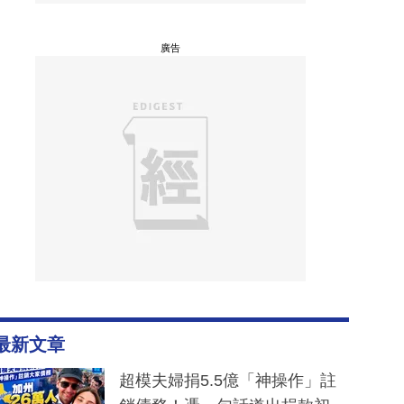
廣告
最新文章
超模夫婦捐5.5億「神操作」註