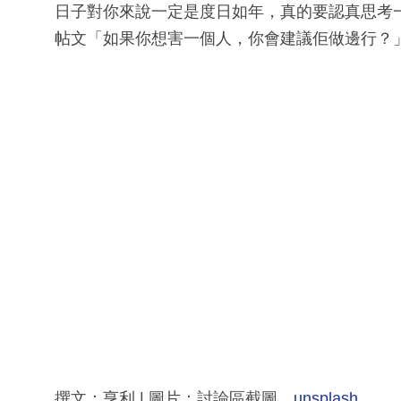
日子對你來說一定是度日如年，真的要認真思考
帖文「如果你想害一個人，你會建議佢做邊行？
撰文：亨利 | 圖片：討論區截圖、
unsplash