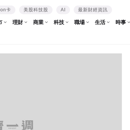
mon卡
美股科技股
AI
最新財經資訊
市
理財
商業
科技
職場
生活
時事