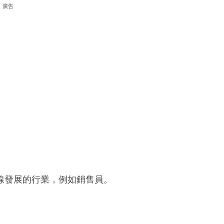
廣告
線發展的行業，例如銷售員。