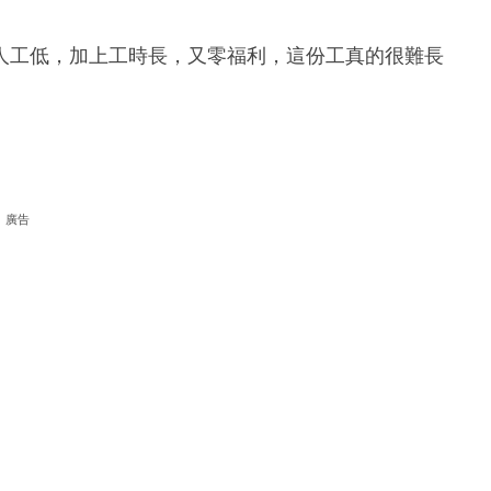
人工低，加上工時長，又零福利，這份工真的很難長
廣告