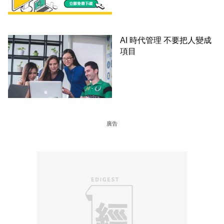
AI 時代管理 不要把人變成
項目
廣告