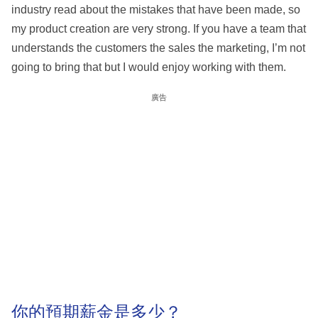
industry read about the mistakes that have been made, so
my product creation are very strong. If you have a team that
understands the customers the sales the marketing, I’m not
going to bring that but I would enjoy working with them.
廣告
你的預期薪金是多少？