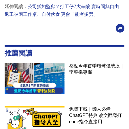
延伸閱讀：
公司猶如監獄？打工仔7大辛酸 賣時間無自由
返工被困工作桌、自付伙食 更會「能者多勞」
推薦閱讀
盤點今年首季環球強勢股｜
李聲揚專欄
免費下載｜懶人必備
ChatGPT特典 改文翻譯打
code指令直接用