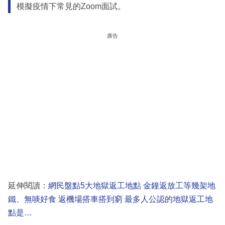
模擬疫情下常見的Zoom面試。
廣告
延伸閱讀：
網民盤點5大地獄返工地點 金鐘返放工等幾架地
鐵、無啖好食 返機場搭車搭到窮 最多人公認的地獄返工地
點是…