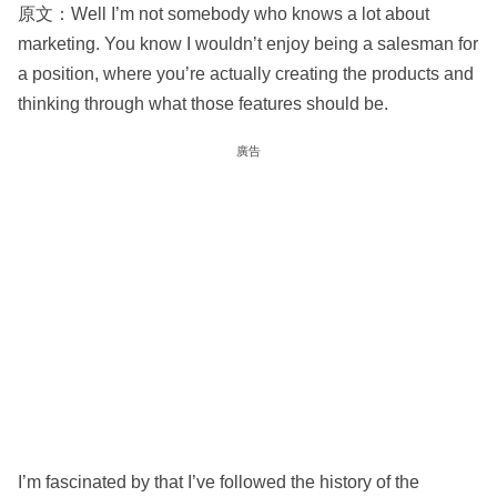
原文：Well I’m not somebody who knows a lot about
marketing. You know I wouldn’t enjoy being a salesman for
a position, where you’re actually creating the products and
thinking through what those features should be.
廣告
I’m fascinated by that I’ve followed the history of the