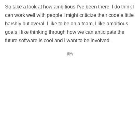
So take a look at how ambitious I’ve been there, I do think I
can work well with people I might criticize their code a little
harshly but overall I like to be on a team, I like ambitious
goals I like thinking through how we can anticipate the
future software is cool and I want to be involved.
廣告