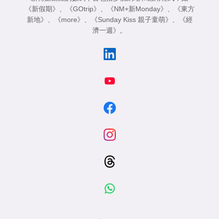
《新假期》
、
《GOtrip》
、
《NM+新Monday》
、
《東方
新地》
、
《more》
、
《Sunday Kiss 親子童萌》
、
《經
濟一週》
。