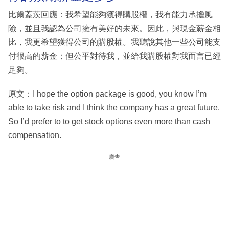
比爾蓋茨回應：我希望能夠獲得購股權，我有能力承擔風
險，並且我認為公司擁有美好的未來。因此，與現金薪金相
比，我更希望獲得公司的購股權。我聽說其他一些公司能支
付很高的薪金；但公平對待我，並給我購股權對我而言已經
足夠。
原文：I hope the option package is good, you know I’m
able to take risk and I think the company has a great future.
So I’d prefer to to get stock options even more than cash
compensation.
廣告