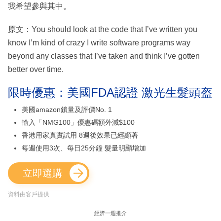
我希望參與其中。
原文：You should look at the code that I’ve written you
know I’m kind of crazy I write software programs way
beyond any classes that I’ve taken and think I’ve gotten
better over time.
限時優惠：美國FDA認證 激光生髮頭盔
美國amazon鎖量及評價No. 1
輸入「NMG100」優惠碼額外減$100
香港用家真實試用 8週後效果已經顯著
每週使用3次、每日25分鐘 髮量明顯增加
立即選購
資料由客戶提供
經濟一週推介