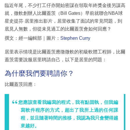
臨近年尾，不少打工仔亦開始密謀在領取年終獎金後另謀高
就，微軟創辦人比爾蓋茨（Bill Gates）早前就聯合NBA球
星史提芬·居里推出影片，居里收集了面試的常見問題，到
底見人無數，但從未見過工的比爾蓋茨會如何回應？
撰文：經一編輯部｜圖片：
Stephen Curry
居里表示情境是比爾蓋茨應徵微軟的初級軟體工程師，比爾
蓋茨需要說服居里聘請自己，以下是居里的問題：
為什麼我們要聘請你？
比爾蓋茨回應：
您應該查看我編寫的程式，我有點固執，但我編
寫軟件程序的方式，超出了我所上過的任何課
程，並且隨著時間的推移，我認為我只會變得越
來越好。