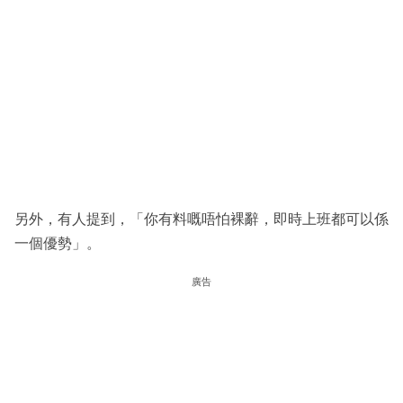
另外，有人提到，「你有料嘅唔怕裸辭，即時上班都可以係
一個優勢」。
廣告