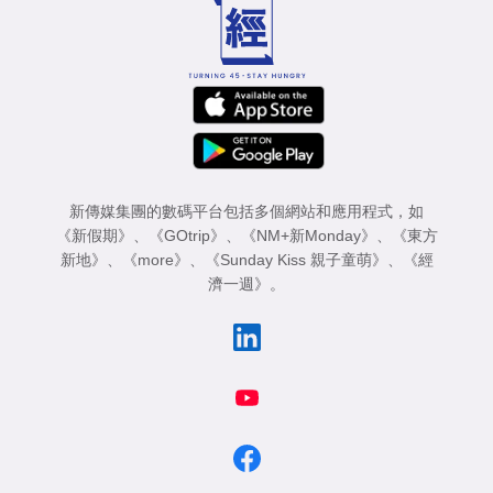
新傳媒集團的數碼平台包括多個網站和應用程式，如
《新假期》
、
《GOtrip》
、
《NM+新Monday》
、
《東方
新地》
、
《more》
、
《Sunday Kiss 親子童萌》
、
《經
濟一週》
。