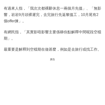
有過來人指，「我次次都裸辭休息一兩個月先搵」、「無影
響，岩岩9月頭裸遲完，去完旅行先返黎搵工，10月尾有2
個offer揀」。
有網民指，「其實影唔影響主要係睇你點解釋中間呢段空檔
期」。
最重要是解釋到空檔期在做甚麼，例如是去旅行或找工作。
廣告