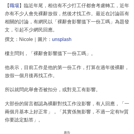
【
職場
】臨近年尾，相信有不少打工仔都會考慮轉工，近年
亦有不少人會先裸辭放假，然後才找工作。最近在討論區有
相關的討論，有網民以「裸辭會影響搵下一份工嗎」為題發
文，引起不少網民回應。
撰文：Nicole｜圖片：
unsplash
樓主問到，「裸辭會影響搵下一份工嗎」。
他表示，目前工作是他的第一份工作，打算在過年後裸辭，
放假一個月後再找工作。
所以就問此舉會否被扣分，或對見工有影響。
大部份的留言都認為裸辭對找工作沒影響，有人回應，「一
兩個月基本上好正常」，「其實係無影響，不過一定有hr質
你要諗定點答」。
廣告