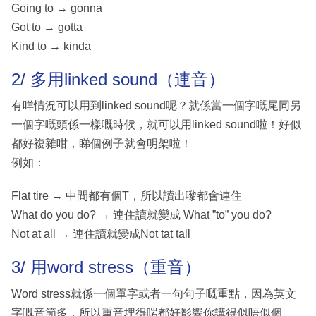
Going to → gonna
Got to → gotta
Kind to → kinda
2/ 多用linked sound（連音）
有咩情況可以用到linked sound呢？就係當一個字嘅尾同另
一個字嘅頭係一樣嘅時候，就可以用linked sound啦！好似
都好複雜咁，睇個例子就會明架啦！
例如：
Flat tire → 中間都有個T，所以讀出嚟都會連住
What do you do? → 連住讀就變成 What ”to” you do?
Not at all → 連住讀就變成Not tat tall
3/ 用word stress（重音）
Word stress就係一個單字或者一句句子嘅重點，因為英文
字嘅音節多，所以重音埋得啱都好影響你講得似唔似個