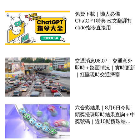
免費下載｜懶人必備
ChatGPT特典 改文翻譯打
code指令直接用
交通消息08.07｜交通意外
即時＋路面情況｜實時更新
｜紅隧現時交通擠塞
六合彩結果｜8月6日今期
頭獎攪珠即時結果查詢＋中
獎號碼｜近10期攪珠結果
＋下期攪珠日