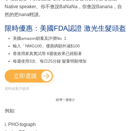
Native speaker。你不會說BaNaNa，你會說Banana，自
然的把nana輕讀。
限時優惠：美國FDA認證 激光生髮頭盔
美國amazon鎖量及評價No. 1
輸入「NMG100」優惠碼額外減$100
香港用家真實試用 8週後效果已經顯著
每週使用3次、每日25分鐘 髮量明顯增加
立即選購
資料由客戶提供
經濟一週推介
例如:
i. PHO-tograph