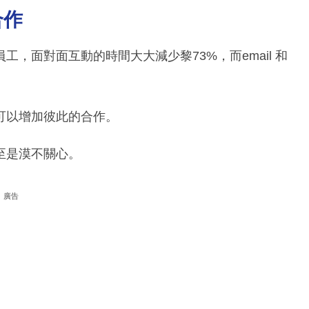
合作
，面對面互動的時間大大減少黎73%，而email 和
可以增加彼此的合作。
至是漠不關心。
廣告