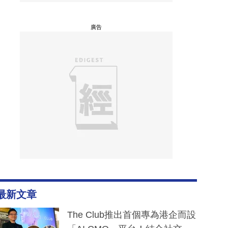
廣告
最新文章
The Club推出首個專為港企而設