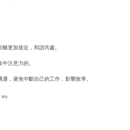
。
距離更加接近，和諧共處。
集中注意力的。
溝通，避免中斷自己的工作，影響效率。
廣告