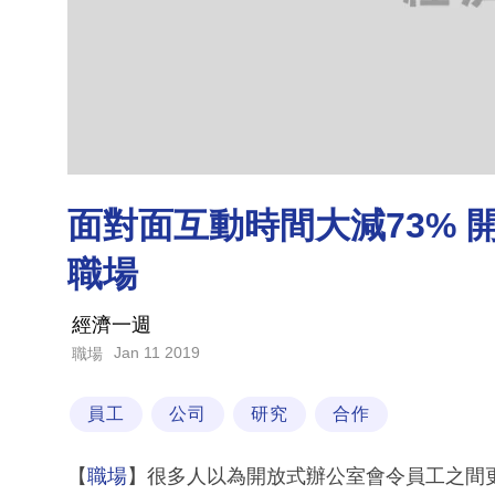
面對面互動時間大減73%
職場
經濟一週
Jan 11 2019
職場
員工
公司
研究
合作
【
職場
】很多人以為開放式辦公室會令員工之間