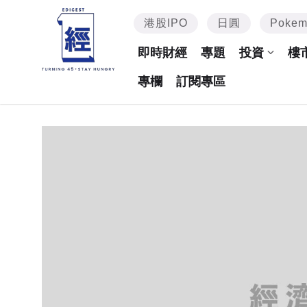
港股IPO
日圓
Poke
即時財經
專題
投資
樓
專欄
訂閱專區