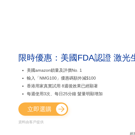
限時優惠：美國FDA認證 激光
美國amazon鎖量及評價No. 1
輸入「NMG100」優惠碼額外減$100
香港用家真實試用 8週後效果已經顯著
每週使用3次、每日25分鐘 髮量明顯增加
立即選購
資料由客戶提供
經