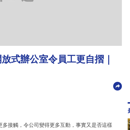
 開放式辦公室令員工更自摺｜
更多接觸，令公司變得更多互動，事實又是否這樣