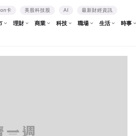
mon卡
美股科技股
AI
最新財經資訊
市
理財
商業
科技
職場
生活
時事