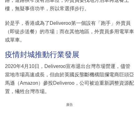
路，道路狹窄沒有泊車位，外賣員要找地方泊車再送餐上
樓，無疑事倍功半，所以常選擇步行。
於是乎，香港成為了Deliveroo第一個設有「跑手」外賣員
（即徒步送餐）的市場；而在其他地區，外賣員多用電單車
或單車。
疫情封城推動行業發展
2020年4月10日，Deliveroo宣布退出台灣市場營運，儘管
當地市場高速成長，但由於英國反壟斷機構阻攔電商巨頭亞
馬遜（Amazon）參投Deliveroo，公司被迫重新調整資源配
置，犧牲台灣市場。
廣告