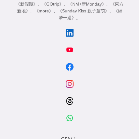
《新假期》
、
《GOtrip》
、
《NM+新Monday》
、
《東方
新地》
、
《more》
、
《Sunday Kiss 親子童萌》
、
《經
濟一週》
。