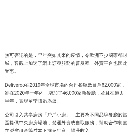
無可否認的是，早年突如其來的疫情，令歐洲不少國家都封
城，客觀上加速了網上訂餐服務的普及率，外賣平台也因此
受惠。
Deliveroo在2019年全球市場的合作餐廳數目為62,000家，
卻在2020年一年內，增加了46,000家新餐廳，並且在過去
半年，實現單季扭虧為盈。
公司引入共享廚房「戶戶小廚」，主要為不同品牌餐廳於當
區提供中央廚房場地，營運外賣或自取服務，幫助合作餐廳
在減省租金等成本下擴充生意，提升收入。