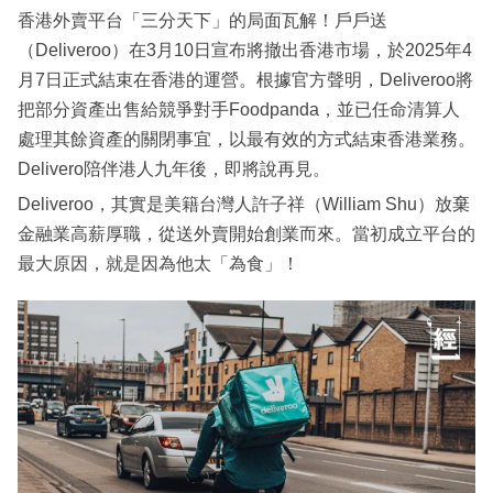
香港外賣平台「三分天下」的局面瓦解！戶戶送
（Deliveroo）在3月10日宣布將撤出香港市場，於2025年4
月7日正式結束在香港的運營。根據官方聲明，Deliveroo將
把部分資產出售給競爭對手Foodpanda，並已任命清算人
處理其餘資產的關閉事宜，以最有效的方式結束香港業務。
Delivero陪伴港人九年後，即將說再見。
Deliveroo，其實是美籍台灣人許子祥（William Shu）放棄
金融業高薪厚職，從送外賣開始創業而來。當初成立平台的
最大原因，就是因為他太「為食」！