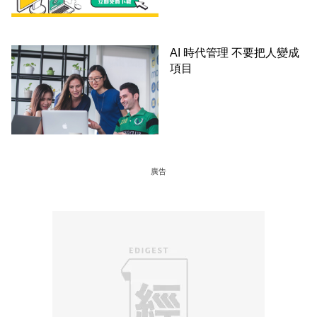
AI 時代管理 不要把人變成
項目
廣告