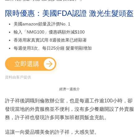
限時優惠：美國FDA認證 激光生髮頭盔
美國amazon鎖量及評價No. 1
輸入「NMG100」優惠碼額外減$100
香港用家真實試用 8週後效果已經顯著
每週使用3次、每日25分鐘 髮量明顯增加
立即選購
資料由客戶提供
經濟一週推介
許子祥後調職到倫敦辦公室，也是每週工作逾100小時，卻
發現當地的外賣服務並不便利，沒有多少餐廳開設了外賣服
務，許子祥也發現許多同事加班都買飯盒充飢。
這讓一向愛品嚐美食的許子祥，大感失望。