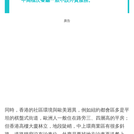
中高檔次餐廳一般不設外賣服務。
廣告
同時，香港的社區環境與歐美迥異，例如紐約都會區多是平
坦的棋盤式街道，歐洲人一般住在路旁三、四層高的平房；
但香港高樓大廈林立，地段陡峭，中上環商業區有很多斜