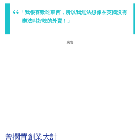
「我很喜歡吃東西，所以我無法想像在英國沒有
辦法叫好吃的外賣！」
廣告
曾擱置創業大計