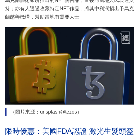
烏克蘭藝術家所推出的NFT藝術品，直接向當地人民表達支
持；亦有人透過收藏特定NFT作品，將其中利潤捐出予烏克
蘭慈善機構，幫助當地有需要人士。
（圖片來源：unsplash@tezos）
限時優惠：美國FDA認證 激光生髮頭盔