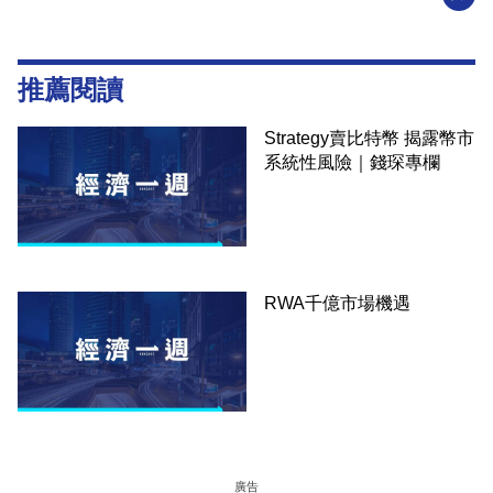
推薦閱讀
Strategy賣比特幣 揭露幣市
系統性風險｜錢琛專欄
RWA千億市場機遇
廣告