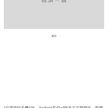
廣告
*只適用於手機iOS。Android及iPad版本正在開發中，我們