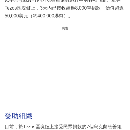
以平常收藏NFT的方法省卻匯錢過程中的各種問題。單在
Tezos區塊鏈上，3天內已接收超過8,000單捐款，價值超過
50,000美元（約400,000港幣）。
廣告
受助組織
目前，於Tezos區塊鏈上接受民眾捐款的7個烏克蘭慈善組