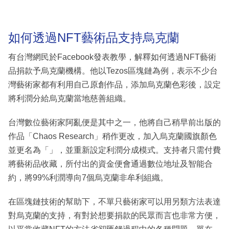
如何透過NFT藝術品支持烏克蘭
有台灣網民於Facebook發表教學，解釋如何透過NFT藝術
品捐款予烏克蘭機構。他以Tezos區塊鏈為例，表示不少台
灣藝術家都有利用自己原創作品，添加烏克蘭色彩後，設定
將利潤分給烏克蘭當地慈善組織。
台灣數位藝術家阿亂便是其中之一，他將自己稍早前出版的
作品「Chaos Research」稍作更改，加入烏克蘭國旗顏色
並更名為「」，並重新設定利潤分成模式。支持者只需付費
將藝術品收藏，所付出的資金便會通過數位地址及智能合
約，將99%利潤導向7個烏克蘭非牟利組織。
在區塊鏈技術的幫助下，不單只藝術家可以用另類方法表達
對烏克蘭的支持，有對於想要捐款的民眾而言也非常方便，