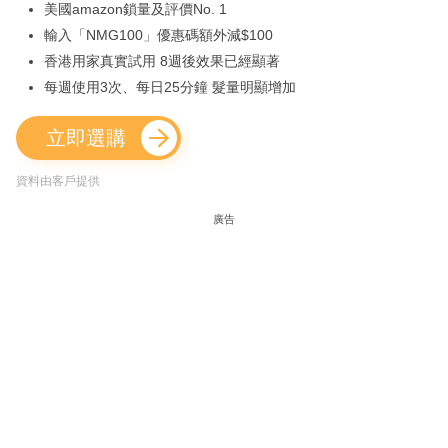
美國amazon鎖量及評價No. 1
輸入「NMG100」優惠碼額外減$100
香港用家真實試用 8週後效果已經顯著
每週使用3次、每日25分鐘 髮量明顯增加
立即選購
資料由客戶提供
廣告