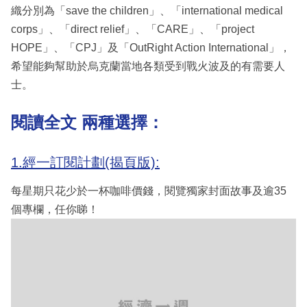
織分別為「save the children」、「international medical
corps」、「direct relief」、「CARE」、「project
HOPE」、「CPJ」及「OutRight Action International」，
希望能夠幫助於烏克蘭當地各類受到戰火波及的有需要人
士。
閱讀全文 兩種選擇：
1.經一訂閱計劃(揭頁版):
每星期只花少於一杯咖啡價錢，閱覽獨家封面故事及逾35
個專欄，任你睇！