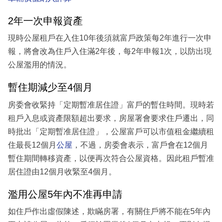
2年一次申報資產
現時公屋租戶在入住10年後須就富戶政策每2年進行一次申
報，將會改為住戶入住滿2年後，每2年申報1次，以防出現
公屋濫用的情況。
暫住期減少至4個月
房委會收緊持「定期暫准居住證」富戶的暫住時間。現時若
租戶入息或資產限額超出要求，房屋署會要求住戶遷出，同
時批出「定期暫准居住證」，公屋富戶可以市值租金繼續租
住最長12個月
公屋
，不過，房委會表示，富戶會在12個月
暫住期間轉移資產，以便再次符合公屋資格。因此租戶暫准
居住證由12個月收緊至4個月。
濫用公屋5年內不准再申請
如住戶作出虛假陳述，欺瞞房署，有關住戶將不能在5年內