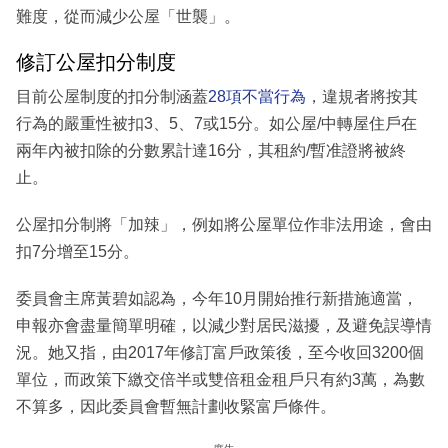
難度，從而減少公屋「世襲」。
修訂公屋扣分制度
目前公屋制度的扣分制涵蓋
28項不當行為
，違規者將按其
行為的嚴重性被扣3、5、7或15分。如公屋/中轉屋住戶在
兩年內被扣除的分數累計達16分，其租約/暫准證將被終
止。
公屋扣分制將「加辣」，例如將公屋單位作非法用途，會由
扣7分增至15分。
委員會主席黃碧如認為，今年10月開始推行新措施適當，
申報亦會盡量簡單明確，以減少對居民滋擾，及避免誤導情
況。她又指，由2017年修訂富戶政策後，至今收回3200個
單位，而政策下繳交倍半或雙倍租金租戶只有約3萬，為數
不算多，因此委員會暫無計劃收緊富戶條件。