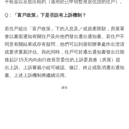
平租金以至批出租約（適用於已申領暫准居住證的住戶）。
Q：
「富戶政策」下是否設有上訴機制？
若住戶超出「富戶政策」下的入息及／或資產限額，房屋署
會以書面通知有關住戶及向他們發出遷出通知書。若住戶不
同意有關結果或存有疑問，他們可以到屋邨辦事處作出澄清
或要求重新評估。與此同時，住戶可於遷出通知書發出日期
後起計15天內向由行政長官委任的上訴委員會（房屋）提
出上訴。上訴審裁小組可確認、修訂、終止或取消遷出通知
書。上述上訴機制將繼續沿用。
廣告