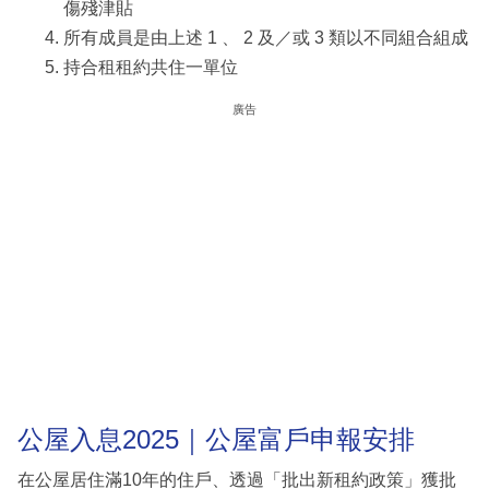
傷殘津貼
所有成員是由上述 1 、 2 及／或 3 類以不同組合組成
持合租租約共住一單位
廣告
公屋入息2025｜公屋富戶申報安排
在公屋居住滿10年的住戶、透過「批出新租約政策」獲批