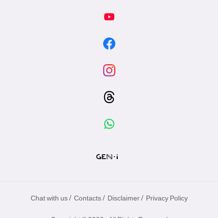
/
/
/
Chat with us
Contacts
Disclaimer
Privacy Policy