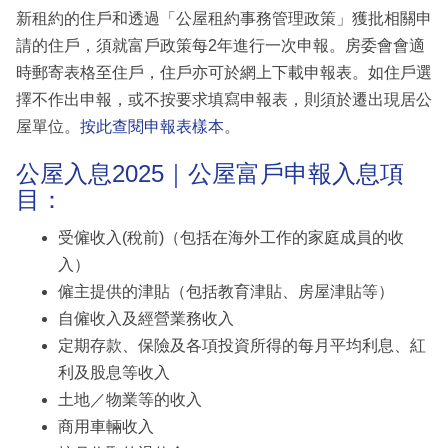
新租約的住戶和透過「公屋租約事務管理政策」獲批相關申
請的住戶，須就富戶政策每2年進行一次申報。房委會會適
時郵寄表格至住戶，住戶亦可於網上下載申報表。如住戶選
擇不作出申報，或不按要求填寫申報表，則須於遷出現居公
屋單位。
按此查閱申報表樣本
。
公屋入息2025｜公屋富戶申報入息項
目：
受僱收入(稅前)（包括在海外工作的家庭成員的收
入）
僱主提供的津貼（包括教育津貼、房屋津貼等）
自僱收入及經營業務收入
定期存款、保險及各項投資所得的每月平均利息、紅
利及股息等收入
土地／物業等的收入
商用車輛收入