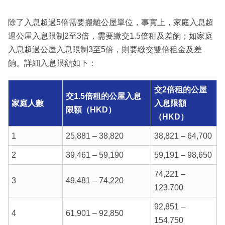
除了入息超過5倍需要搬離公屋單位，事實上，家庭入息超
過公屋入息限制2至3倍，需要繳交1.5倍租及差餉；如家庭
入息超過公屋入息限制3至5倍，則要繳交雙倍租金及差
餉。詳細入息限額如下：
交2倍租的公屋
交1.5倍租的公屋入息
家庭人數
入息限額
限額（HKD）
（HKD）
1
25,881 – 38,820
38,821 – 64,700
2
39,461 – 59,190
59,191 – 98,650
74,221 –
3
49,481 – 74,220
123,700
92,851 –
4
61,901 – 92,850
154,750