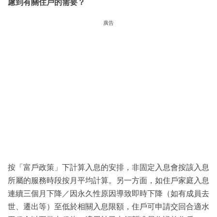
慮到有關住戶的需要？
廣告
按「富戶政策」下計算入息的安排，非固定入息會按該入息
所屬的服務時段按月平均計算。另一方面，如住戶家庭入息
連續三個月下降／因永久性原因導致即時下降（如有成員去
世、遷出等）至低於相關入息限額，住戶可申請交回合適水