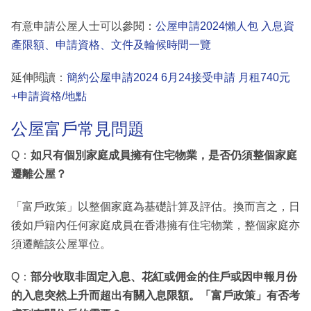
有意申請公屋人士可以參閱：
公屋申請2024懶人包 入息資
產限額、申請資格、文件及輪候時間一覽
延伸閱讀：
簡約公屋申請2024 6月24接受申請 月租740元
+申請資格/地點
公屋富戶常見問題
Q：
如只有個別家庭成員擁有住宅物業，是否仍須整個家庭
遷離公屋？
「富戶政策」以整個家庭為基礎計算及評估。換而言之，日
後如戶籍內任何家庭成員在香港擁有住宅物業，整個家庭亦
須遷離該公屋單位。
Q：
部分收取非固定入息、花紅或佣金的住戶或因申報月份
的入息突然上升而超出有關入息限額。「富戶政策」有否考