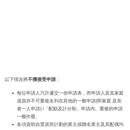
以下情況將
不獲接受申請
：
每位申請人只許遞交一份申請表，而申請人及其家庭
成員亦不可重複名列在其他的一般申請(即家庭 及長
者一人申請) /「配額及計分制」申請內。重複的申請
一概作廢。
各項資助自置居所計劃的業主或聯名業主及其配偶均