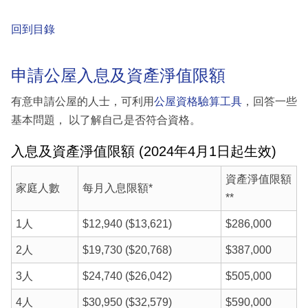
回到目錄
申請公屋入息及資產淨值限額
有意申請公屋的人士，可利用
公屋資格驗算工具
，回答一些
基本問題， 以了解自己是否符合資格。
入息及資產淨值限額 (2024年4月1日起生效)
資產淨值限額
家庭人數
每月入息限額*
**
1人
$12,940 ($13,621)
$286,000
2人
$19,730 ($20,768)
$387,000
3人
$24,740 ($26,042)
$505,000
4人
$30,950 ($32,579)
$590,000