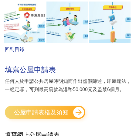
回到目錄
填寫公屋申請表
任何人於申請公共房屋時明知而作出虛假陳述，即屬違法，
一經定罪，可判最高罰款為港幣50,000元及監禁6個月。
公屋申請表格及須知
填寫網上公屋申請表