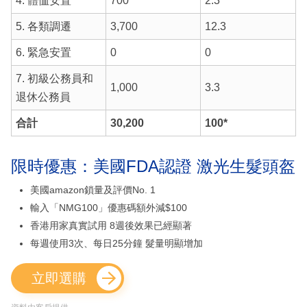
4. 體恤安置
700
2.3
5. 各類調遷
3,700
12.3
6. 緊急安置
0
0
7. 初級公務員和
1,000
3.3
退休公務員
合計
30,200
100*
限時優惠：美國FDA認證 激光生髮頭盔
美國amazon鎖量及評價No. 1
輸入「NMG100」優惠碼額外減$100
香港用家真實試用 8週後效果已經顯著
每週使用3次、每日25分鐘 髮量明顯增加
立即選購