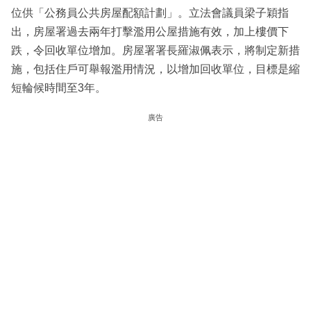
位供「公務員公共房屋配額計劃」。立法會議員梁子穎指
出，房屋署過去兩年打擊濫用公屋措施有效，加上樓價下
跌，令回收單位增加。房屋署署長羅淑佩表示，將制定新措
施，包括住戶可舉報濫用情況，以增加回收單位，目標是縮
短輪候時間至3年。
廣告