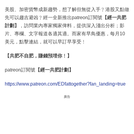
美股、加密貨幣成新趨勢，想了解但無從入手﹖港股又點做
先可以趨吉避凶﹖經一全新推出patreon訂閱號
【經一共肥
計劃】
，訪問業內專家獨家俾料，提供深入淺出分析；影
片、專欄、文字報道各適其適。而家有早鳥優惠，每月10
美元，點擊連結，就可以早訂早享受﹗
【共肥不自肥，賺錢預埋你﹗】
patreon訂閱號
【經一共肥計劃】
https://www.patreon.com/EDfattogether?fan_landing=true
廣告