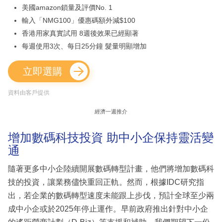
美國amazon鎖量及評價No. 1
輸入「NMG100」優惠碼額外減$100
香港用家真實試用 8週後效果已經顯著
每週使用3次、每日25分鐘 髮量明顯增加
立即選購
資料由客戶提供
經濟一週推介
增加數碼科技投資 助中小企保持靈活變
通
隨著更多中小企陸續開展數碼轉型計畫，他們將增加數碼科
技的投資，讓業務儘快重回正軌。然而，根據IDC研究指
出，若企業的數碼轉型速度未能跟上步伐，預計全球至少兩
成中小企或於2025年停止運作。早前政府推出針對中小企