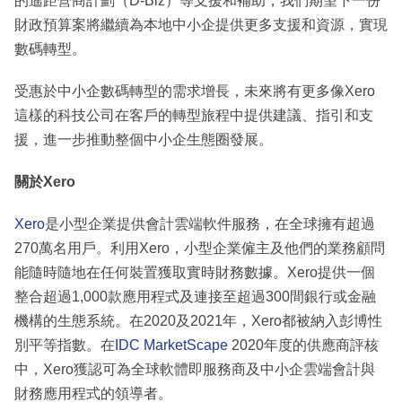
的遙距營商計劃（D-Biz）等支援和補助，我們期望下一份
財政預算案將繼續為本地中小企提供更多支援和資源，實現
數碼轉型。
受惠於中小企數碼轉型的需求增長，未來將有更多像Xero
這樣的科技公司在客戶的轉型旅程中提供建議、指引和支
援，進一步推動整個中小企生態圈發展。
關於
Xero
Xero
是小型企業提供會計雲端軟件服務，在全球擁有超過
270萬名用戶。利用Xero，小型企業僱主及他們的業務顧問
能隨時隨地在任何裝置獲取實時財務數據。Xero提供一個
整合超過1,000款應用程式及連接至超過300間銀行或金融
機構的生態系統。在2020及2021年，Xero都被納入彭博性
別平等指數。在
IDC MarketScape
2020年度的供應商評核
中，Xero獲認可為全球軟體即服務商及中小企雲端會計與
財務應用程式的領導者。