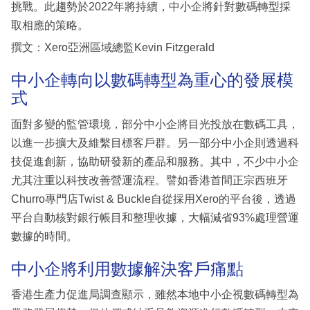
挑戰。此趨勢於2022年將持續，中小企將針對數碼轉型採
取相應的策略。
撰文：Xero亞洲區域總監Kevin Fitzgerald
中小企轉向以數碼轉型為重心的發展模
式
面對多變的監管環境，部分中小企將目光投放在數碼工具，
以進一步擴大及維繫目標客戶群。另一部分中小企則透過科
技促進創新，協助研發新的產品和服務。其中，不少中小企
尤其注重以科技改善營運流程。譬如香港首間正宗西班牙
Churro專門店Twist & Buckle自從採用Xero的平台後，透過
平台自動核對銀行帳目和整理收據，大幅減省93%處理營運
數據的時間。
中小企將利用數據解決客戶痛點
香港生產力促進局調查顯示，雖然本地中小企視數碼轉型為