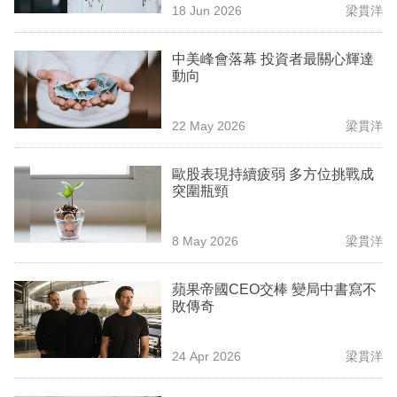
18 Jun 2026
梁貫洋
專
區
中美峰會落幕 投資者最關心輝達
動向
22 May 2026
梁貫洋
歐股表現持續疲弱 多方位挑戰成
突圍瓶頸
8 May 2026
梁貫洋
蘋果帝國CEO交棒 變局中書寫不
敗傳奇
24 Apr 2026
梁貫洋