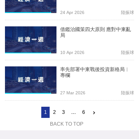
24 Apr 2026
陸振球
借鑑治國策四大原則 應對中東亂
局
10 Apr 2026
陸振球
率先部署中東戰後投資新格局︳
專欄
27 Mar 2026
陸振球
1
2
3
…
6
BACK TO TOP