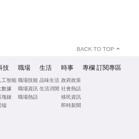
BACK TO TOP
科技
職場
生活
時事
專欄
訂閱專區
人工智能
職場技能
品味生活
政府政策
大數據
職場資訊
生活消閒
社會熱話
區塊鏈
職場熱話
移民資訊
雲端
即時新聞