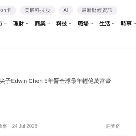
mon卡
美股科技股
AI
最新財經資訊
市
理財
商業
科技
職場
生活
時事
尖子Edwin Chen 5年晉全球最年輕億萬富豪
故事
24 Jul 2026
莊夢奇