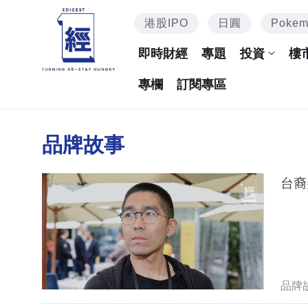
港股IPO
日圓
Poke
即時財經
專題
投資
樓
專欄
訂閱專區
品牌故事
台裔
品牌