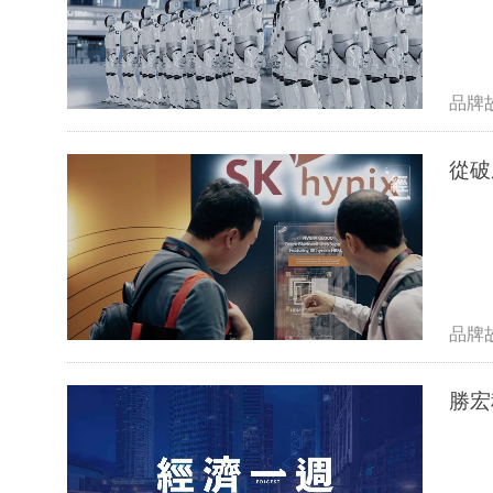
品牌
從破
品牌
勝宏