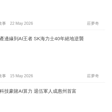
故事
22 May 2026
莊夢奇
產邊緣到AI王者 SK海力士40年絕地逆襲
故事
15 May 2026
莊夢奇
科技豪賭AI算力 退伍軍人成惠州首富