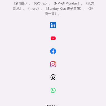
《新假期》
、
《GOtrip》
、
《NM+新Monday》
、
《東方
新地》
、
《more》
、
《Sunday Kiss 親子童萌》
、
《經
濟一週》
。