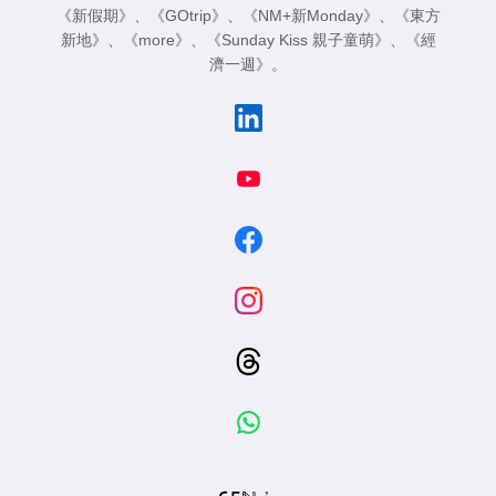
《新假期》
、
《GOtrip》
、
《NM+新Monday》
、
《東方
新地》
、
《more》
、
《Sunday Kiss 親子童萌》
、
《經
濟一週》
。