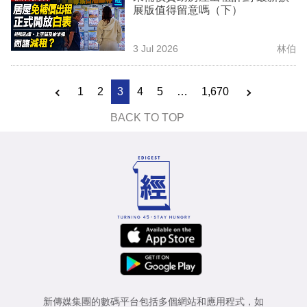
展版值得留意嗎（下）
3 Jul 2026
林伯
1
2
3
4
5
…
1,670
BACK TO TOP
新傳媒集團的數碼平台包括多個網站和應用程式，如