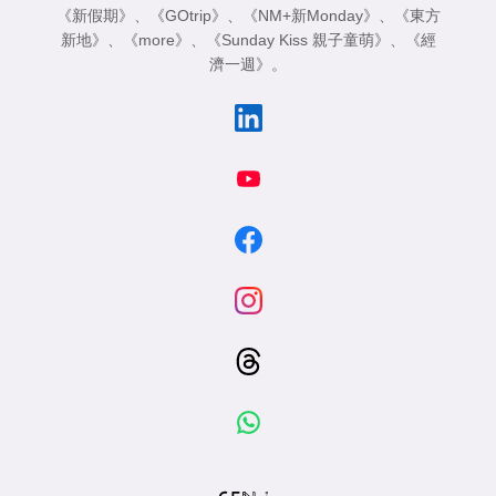
《新假期》
、
《GOtrip》
、
《NM+新Monday》
、
《東方
新地》
、
《more》
、
《Sunday Kiss 親子童萌》
、
《經
濟一週》
。