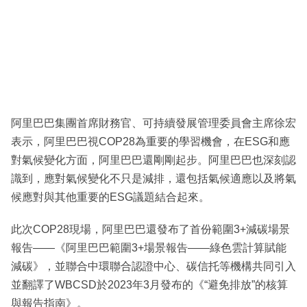
阿里巴巴集團首席財務官、可持續發展管理委員會主席徐宏
表示，阿里巴巴視COP28為重要的學習機會，在ESG和應
對氣候變化方面，阿里巴巴還剛剛起步。阿里巴巴也深刻認
識到，應對氣候變化不只是減排，還包括氣候適應以及將氣
候應對與其他重要的ESG議題結合起來。
此次COP28現場，阿里巴巴還發布了首份範圍3+減碳場景
報告——《阿里巴巴範圍3+場景報告——綠色雲計算賦能
減碳》，並聯合中環聯合認證中心、碳信托等機構共同引入
並翻譯了WBCSD於2023年3月發布的《“避免排放”的核算
與報告指南》。