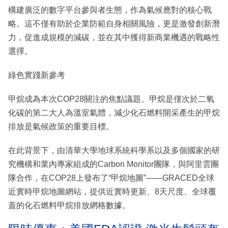
構建廣泛的數字平台參與者生態，作為氣候應對的核心戰
略。這不僅有助於企業防範自身相關風險，更是激發創新潛
力，促進成規模的減碳，並在其中獲得新商業機遇的戰略性
選擇。
綠色實踐新參考
甲烷成為本次COP28關注的焦點議題。甲烷是僅次於二氧
化碳的第二大人為溫室氣體，減少化石燃料開采產生的甲烷
排放是氣候政策的重要目標。
在此背景下，由清華大學地球系統科學系以及多個國家的研
究機構和業內專家組成的Carbon Monitor團隊，與阿里雲團
隊合作，在COP28上發布了“甲烷地圖”——GRACED全球
近實時甲烷地圖網站，提供近實時更新、8天尺度、全球覆
蓋的化石燃料甲烷排放網格數據。