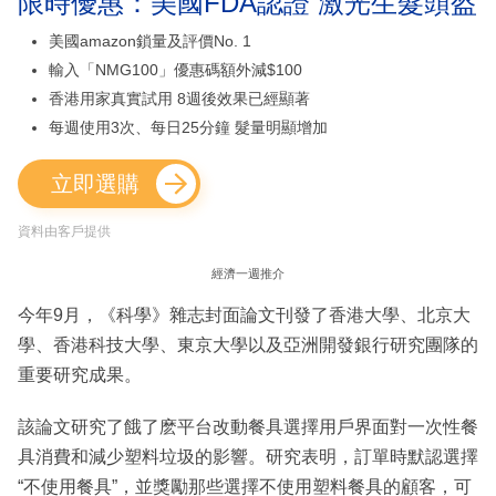
限時優惠：美國FDA認證 激光生髮頭盔
美國amazon鎖量及評價No. 1
輸入「NMG100」優惠碼額外減$100
香港用家真實試用 8週後效果已經顯著
每週使用3次、每日25分鐘 髮量明顯增加
立即選購
資料由客戶提供
經濟一週推介
今年9月，《科學》雜志封面論文刊發了香港大學、北京大
學、香港科技大學、東京大學以及亞洲開發銀行研究團隊的
重要研究成果。
該論文研究了餓了麽平台改動餐具選擇用戶界面對一次性餐
具消費和減少塑料垃圾的影響。研究表明，訂單時默認選擇
“不使用餐具”，並獎勵那些選擇不使用塑料餐具的顧客，可