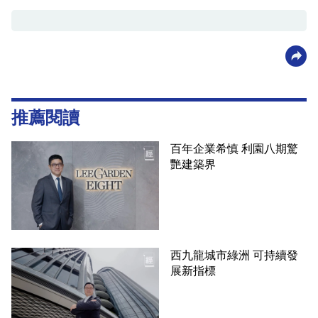
推薦閱讀
百年企業希慎 利園八期驚
艷建築界
西九龍城市綠洲 可持續發
展新指標