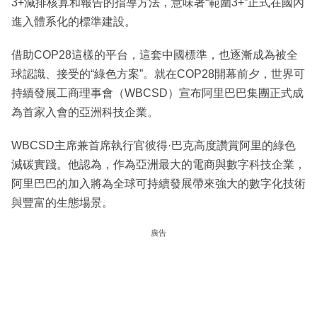
3+減排核算和報告的指導方法，意味著“範圍3+”正式在國內
進入體系化的標準建設。
借助COP28這樣的平台，這套中國標準，也逐漸成為被全
球認識、接受的“綠色方案”。就在COP28開幕前夕，世界可
持續發展工商理事會（WBCSD）宣布阿里巴巴集團正式成
為首家入會的亞洲科技企業。
WBCSD主席兼首席執行官彼得·巴克高度讚賞阿里的綠色
減碳實踐。他認為，作為亞洲最大的電商與數字科技企業，
阿里巴巴的加入將為全球可持續發展帶來強大的數字化技術
與豐富的生態場景。
廣告