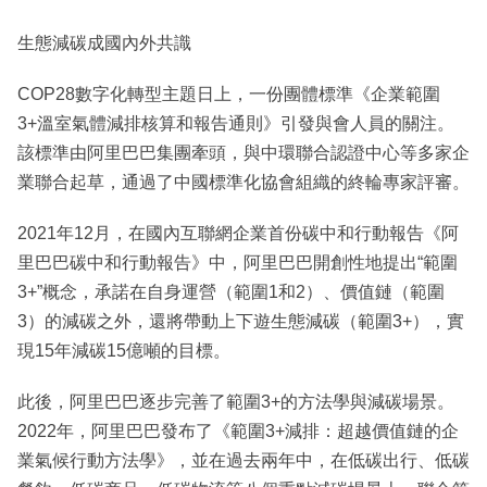
生態減碳成國內外共識
COP28數字化轉型主題日上，一份團體標準《企業範圍
3+溫室氣體減排核算和報告通則》引發與會人員的關注。
該標準由阿里巴巴集團牽頭，與中環聯合認證中心等多家企
業聯合起草，通過了中國標準化協會組織的終輪專家評審。
2021年12月，在國內互聯網企業首份碳中和行動報告《阿
里巴巴碳中和行動報告》中，阿里巴巴開創性地提出“範圍
3+”概念，承諾在自身運營（範圍1和2）、價值鏈（範圍
3）的減碳之外，還將帶動上下遊生態減碳（範圍3+），實
現15年減碳15億噸的目標。
此後，阿里巴巴逐步完善了範圍3+的方法學與減碳場景。
2022年，阿里巴巴發布了《範圍3+減排：超越價值鏈的企
業氣候行動方法學》，並在過去兩年中，在低碳出行、低碳