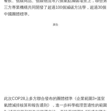
餐飲、低碳商品、低碳物流等八個重點減碳場景上，聯合第
三方專業機構共同開發了超過100個減碳方法學，超過30個
中國團體標準。
廣告
此次COP28上多方聯合發布的團體標準《企業範圍3+溫室
氣體減排核算和報告通則》，進一步科學梳理普適性的範圍