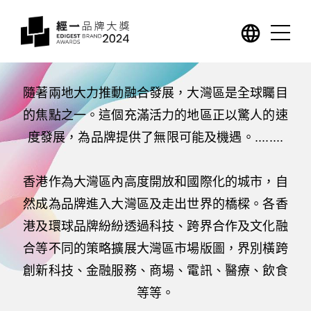
典禮花絮
得獎名單
隨著兩地大力推動融合發展，大灣區是全球矚目
的焦點之一。這個充滿活力的地區正以驚人的速
嘉賓
度發展，為品牌提供了無限可能及機遇。........

聯絡及查詢
香港作為大灣區內高度開放和國際化的城市，自
然成為品牌進入大灣區及走出世界的橋樑。各香
上屆大奬回顧
港及環球品牌紛紛透過科技、跨界合作及文化融
合等不同的策略擴展大灣區市場版圖，界別橫跨
創新科技、金融服務、商場、電訊、醫療、飲食
等等。
