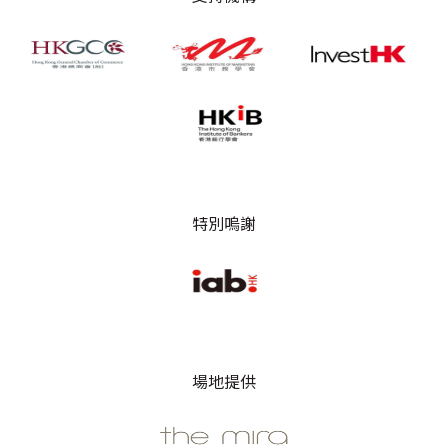
特別嗚謝
場地提供