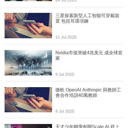
專
區
三星探索新型人工智能可穿戴裝
置 包括耳環項鍊
11 Jul 2025
Nvidia市值突破4兆美元 成全球首
家
9 Jul 2025
微軟 OpenAI Anthropic 與教師工
會合作培訓40萬教師
9 Jul 2025
天才少年輟學創辦Scale AI 趕上