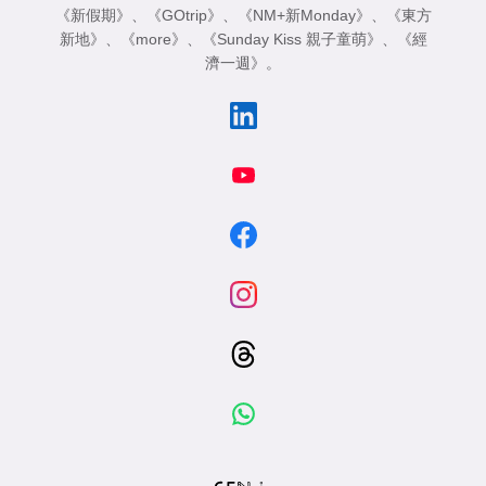
《新假期》
、
《GOtrip》
、
《NM+新Monday》
、
《東方
新地》
、
《more》
、
《Sunday Kiss 親子童萌》
、
《經
濟一週》
。