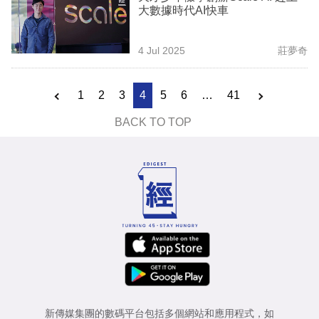
大數據時代AI快車
4 Jul 2025
莊夢奇
1
2
3
4
5
6
…
41
BACK TO TOP
新傳媒集團的數碼平台包括多個網站和應用程式，如