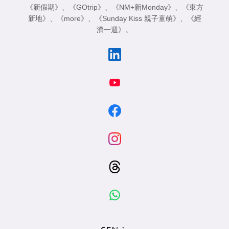
《新假期》
、
《GOtrip》
、
《NM+新Monday》
、
《東方
新地》
、
《more》
、
《Sunday Kiss 親子童萌》
、
《經
濟一週》
。