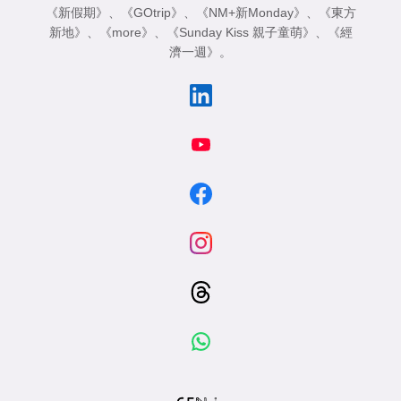
《新假期》
、
《GOtrip》
、
《NM+新Monday》
、
《東方
新地》
、
《more》
、
《Sunday Kiss 親子童萌》
、
《經
濟一週》
。