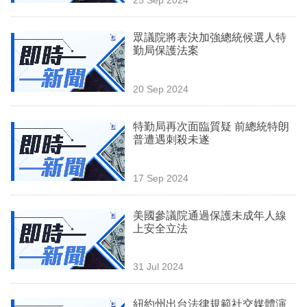
專
區
眾議院將表決加強總統候選人特
勤局保護法案
20 Sep 2024
特勤局再次面臨質疑 前總統特朗
普遭遇刺殺未遂
17 Sep 2024
美國參議院通過保護未成年人線
上安全立法
31 Jul 2024
紐約州出台法律規範社交媒體演