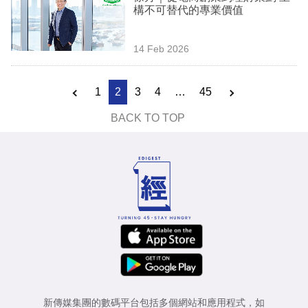
構不可替代的專業價值
14 Feb 2026
1
2
3
4
…
45
BACK TO TOP
新傳媒集團的數碼平台包括多個網站和應用程式，如