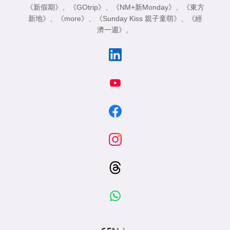
《新假期》
、
《GOtrip》
、
《NM+新Monday》
、
《東方
新地》
、
《more》
、
《Sunday Kiss 親子童萌》
、
《經
濟一週》
。