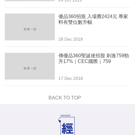
專
區
優品360招股 入場費2424元 專家
料有雙位數升幅
28 Dec 2018
傳優品360聖誕後招股 刺激759勁
升17%｜CEC國際｜759
17 Dec 2018
BACK TO TOP