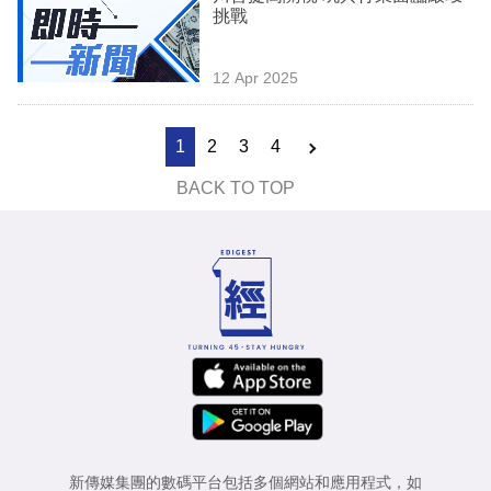
挑戰
12 Apr 2025
1
2
3
4
BACK TO TOP
新傳媒集團的數碼平台包括多個網站和應用程式，如