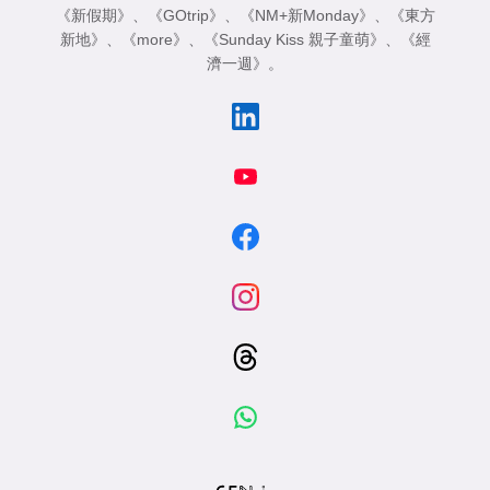
《新假期》
、
《GOtrip》
、
《NM+新Monday》
、
《東方
新地》
、
《more》
、
《Sunday Kiss 親子童萌》
、
《經
濟一週》
。