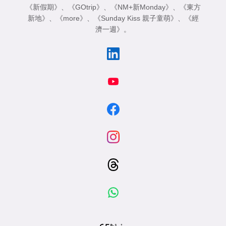
《新假期》
、
《GOtrip》
、
《NM+新Monday》
、
《東方
新地》
、
《more》
、
《Sunday Kiss 親子童萌》
、
《經
濟一週》
。