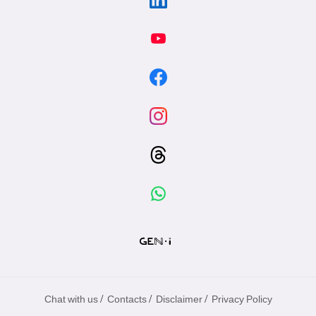
/
/
/
Chat with us
Contacts
Disclaimer
Privacy Policy