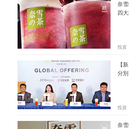
奈雪
四大
投資
【新
分別
投資
奈雪