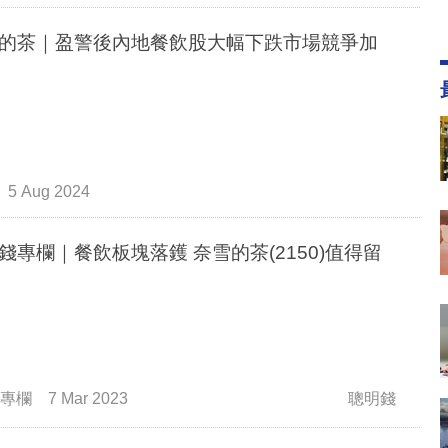
的茶｜盈警後內地餐飲股大幅下跌市場競爭加
5 Aug 2024
錢專欄｜餐飲板塊落鑊 奈雪的茶(2150)值得留
專欄
7 Mar 2023
聰明錢