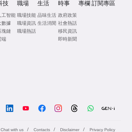
科技
職場
生活
時事
專欄
訂閱專區
人工智能
職場技能
品味生活
政府政策
大數據
職場資訊
生活消閒
社會熱話
區塊鏈
職場熱話
移民資訊
雲端
即時新聞
/
/
/
Chat with us
Contacts
Disclaimer
Privacy Policy