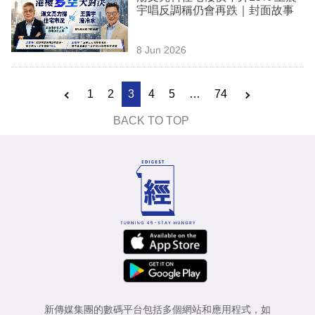
宇唱反調稱仍會再跌｜封面故事
8 Jun 2026
1
2
3
4
5
…
74
BACK TO TOP
新傳媒集團的數碼平台包括多個網站和應用程式，如