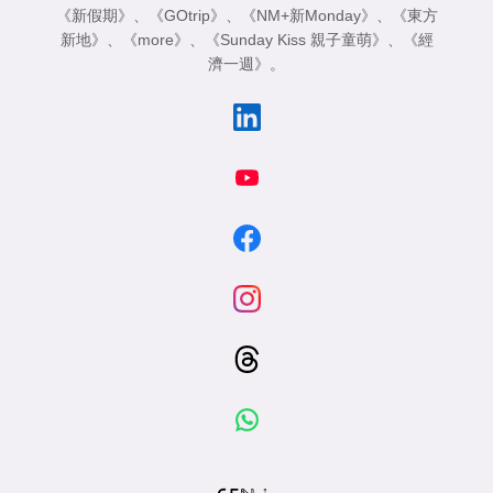
《新假期》
、
《GOtrip》
、
《NM+新Monday》
、
《東方
新地》
、
《more》
、
《Sunday Kiss 親子童萌》
、
《經
濟一週》
。