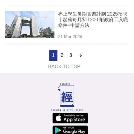
專上學生暑期實習計劃 2025招聘
｜起薪每月$11200 附政府工入職
條件+申請方法
21 Mar 2025
1
2
3
BACK TO TOP