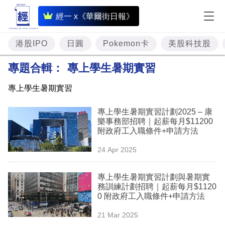
即
經一 x《華爾街日報》
時
財
港股IPO
日圓
Pokemon卡
美股科技股
經
專題合輯：
專上學生暑期實習
專
專上學生暑期實習
題
專上學生暑期實習計劃2025 – 康
投
樂事務部招聘｜起薪每月$11200
資
附政府工入職條件+申請方法
樓
24 Apr 2025
市
專上學生暑期實習計劃與暑期實
理
務訓練計劃招聘｜起薪每月$1120
0 附政府工入職條件+申請方法
財
21 Mar 2025
商