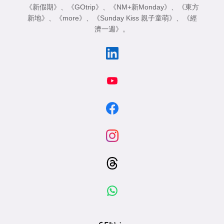
《新假期》
、
《GOtrip》
、
《NM+新Monday》
、
《東方
新地》
、
《more》
、
《Sunday Kiss 親子童萌》
、
《經
濟一週》
。