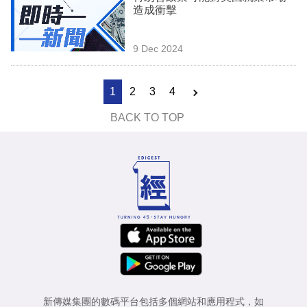
造成衝擊
9 Dec 2024
1
2
3
4
BACK TO TOP
新傳媒集團的數碼平台包括多個網站和應用程式，如