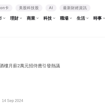
mon卡
美股科技股
AI
最新財經資訊
市
理財
商業
科技
職場
生活
時事
酒樓月薪2萬元招侍應引發熱議
14 Sep 2024