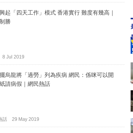
興起「四天工作」模式 香港實行 難度有幾高｜
制勝
8 Jul 2019
擺烏龍將「過勞」列為疾病 網民：係咪可以開
紙請病假｜網民熱話
熱話
29 May 2019