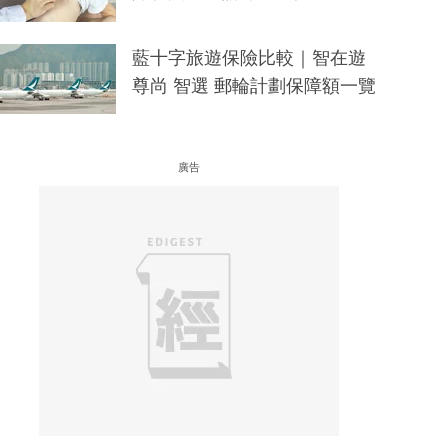
藍十字旅遊保險比較｜智在遊
尊尚 智選 郵輪計劃保障額一覽
廣告