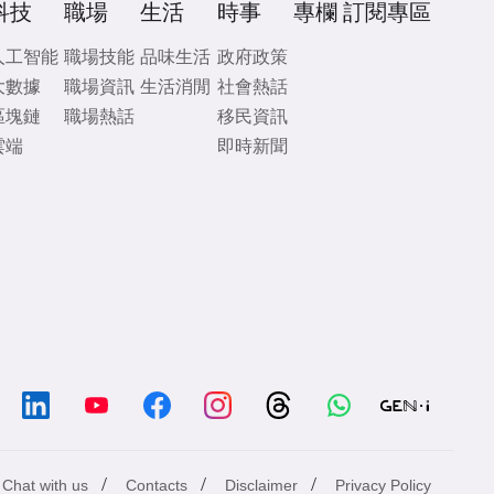
科技
職場
生活
時事
專欄
訂閱專區
人工智能
職場技能
品味生活
政府政策
大數據
職場資訊
生活消閒
社會熱話
區塊鏈
職場熱話
移民資訊
雲端
即時新聞
/
/
/
Chat with us
Contacts
Disclaimer
Privacy Policy