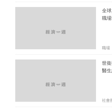
全球
職場
職場
世衞
醫生
社會