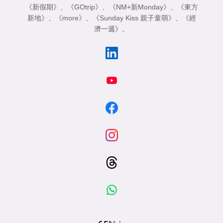
《新假期》
、
《GOtrip》
、
《NM+新Monday》
、
《東方
新地》
、
《more》
、
《Sunday Kiss 親子童萌》
、
《經
濟一週》
。