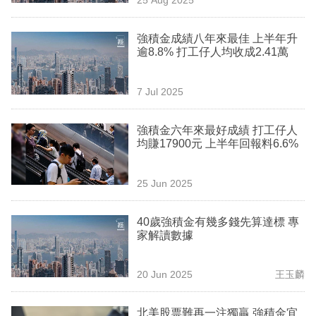
專
區
強積金成績八年來最佳 上半年升
逾8.8% 打工仔人均收成2.41萬
7 Jul 2025
強積金六年來最好成績 打工仔人
均賺17900元 上半年回報料6.6%
25 Jun 2025
40歲強積金有幾多錢先算達標 專
家解讀數據
20 Jun 2025
王玉麟
北美股票難再一注獨贏 強積金宜