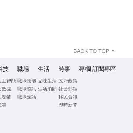
BACK TO TOP
科技
職場
生活
時事
專欄
訂閱專區
人工智能
職場技能
品味生活
政府政策
大數據
職場資訊
生活消閒
社會熱話
區塊鏈
職場熱話
移民資訊
雲端
即時新聞