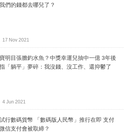
我們的錢都去哪兒了？
17 Nov 2021
寶明目張膽釣水魚？中獎幸運兒抽中一億 3年後
指「躺平」夢碎：我沒錢、沒工作、還抑鬱了
4 Jun 2021
試行數碼貨幣 「數碼版人民幣」推行在即 支付
微信支付會被取締？