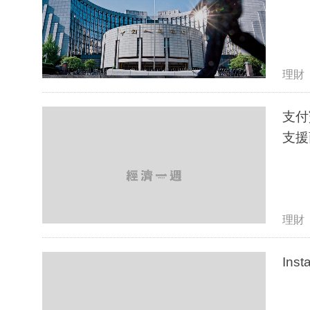
理財
支付
支援
理財
In