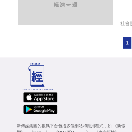
社會
1
新傳媒集團的數碼平台包括多個網站和應用程式，如
《新假