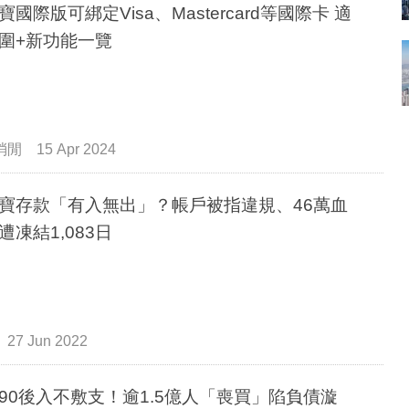
寶國際版可綁定Visa、Mastercard等國際卡 適
圍+新功能一覽
消閒
15 Apr 2024
寶存款「有入無出」？帳戶被指違規、46萬血
遭凍結1,083日
27 Jun 2022
90後入不敷支！逾1.5億人「喪買」陷負債漩