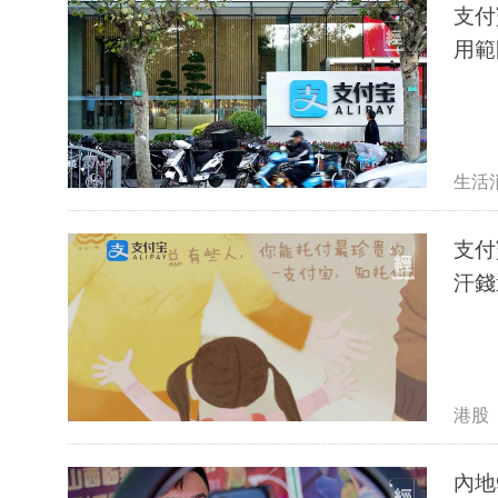
支付
用範
生活
支付
汗錢
港股
內地