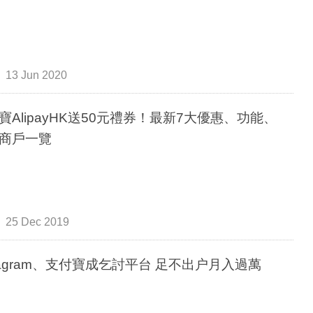
13 Jun 2020
寶AlipayHK送50元禮券！最新7大優惠、功能、
商戶一覽
25 Dec 2019
stagram、支付寶成乞討平台 足不出户月入過萬