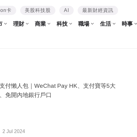
mon卡
美股科技股
AI
最新財經資訊
市
理財
商業
科技
職場
生活
時事
支付懶人包｜WeChat Pay HK、支付寶等5大
、免開內地銀行戶口
2 Jul 2024