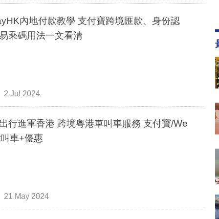
ipayHK內地付款教學 支付寶跨境匯款、身份認
易乘碼用法一文看清
2 Jul 2024
出行進軍香港 跨境粵港車叫車服務 支付寶/We
at叫車+優惠
21 May 2024