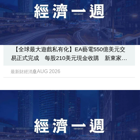
【全球最大遊戲私有化】EA藝電550億美元交
易正式完成 每股210美元現金收購 新東家揹
200億美元債
6 AUG 2026
最新財經消息