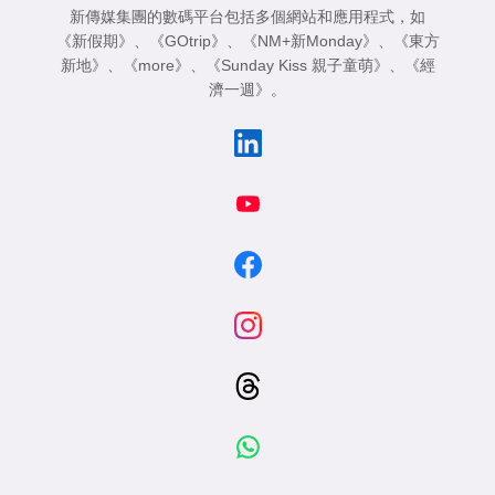
新傳媒集團的數碼平台包括多個網站和應用程式，如
《新假期》
、
《GOtrip》
、
《NM+新Monday》
、
《東方
新地》
、
《more》
、
《Sunday Kiss 親子童萌》
、
《經
濟一週》
。