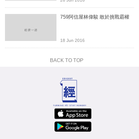
專
區
759阿信屋林偉駿 敢於挑戰霸權
18 Jun 2016
BACK TO TOP