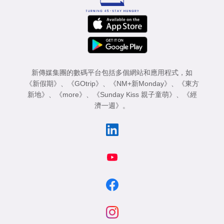
新傳媒集團的數碼平台包括多個網站和應用程式，如
《新假期》
、
《GOtrip》
、
《NM+新Monday》
、
《東方
新地》
、
《more》
、
《Sunday Kiss 親子童萌》
、
《經
濟一週》
。