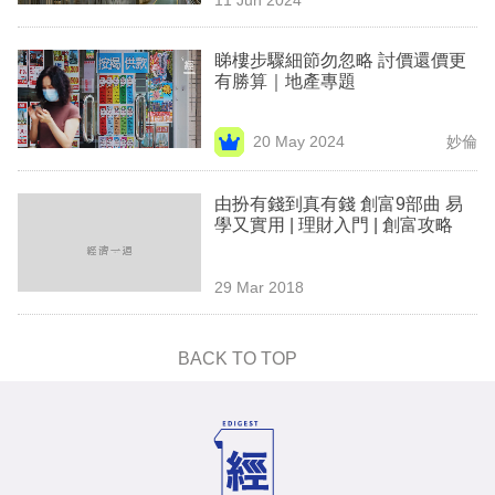
專
區
睇樓步驟細節勿忽略 討價還價更
有勝算｜地產專題
20 May 2024
妙倫
由扮有錢到真有錢 創富9部曲 易
學又實用 | 理財入門 | 創富攻略
29 Mar 2018
BACK TO TOP