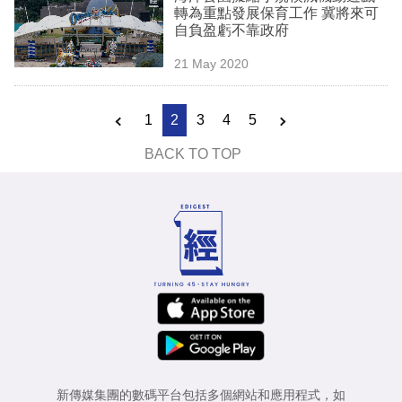
轉為重點發展保育工作 冀將來可
自負盈虧不靠政府
21 May 2020
1
2
3
4
5
BACK TO TOP
新傳媒集團的數碼平台包括多個網站和應用程式，如