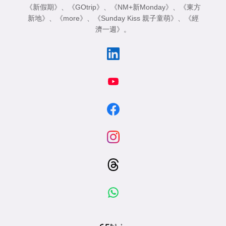
《新假期》
、
《GOtrip》
、
《NM+新Monday》
、
《東方
新地》
、
《more》
、
《Sunday Kiss 親子童萌》
、
《經
濟一週》
。