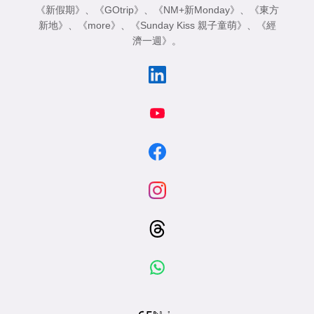
《新假期》
、
《GOtrip》
、
《NM+新Monday》
、
《東方
新地》
、
《more》
、
《Sunday Kiss 親子童萌》
、
《經
濟一週》
。