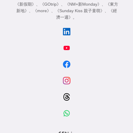
《新假期》
、
《GOtrip》
、
《NM+新Monday》
、
《東方
新地》
、
《more》
、
《Sunday Kiss 親子童萌》
、
《經
濟一週》
。