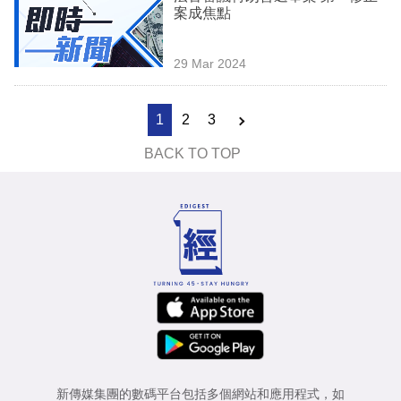
案成焦點
29 Mar 2024
1
2
3
BACK TO TOP
新傳媒集團的數碼平台包括多個網站和應用程式，如