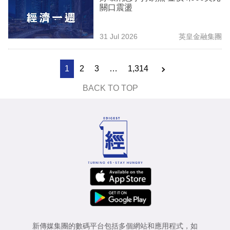
關口震盪
31 Jul 2026
英皇金融集團
1
2
3
…
1,314
BACK TO TOP
新傳媒集團的數碼平台包括多個網站和應用程式，如