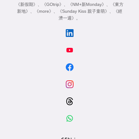
《新假期》
、
《GOtrip》
、
《NM+新Monday》
、
《東方
新地》
、
《more》
、
《Sunday Kiss 親子童萌》
、
《經
濟一週》
。