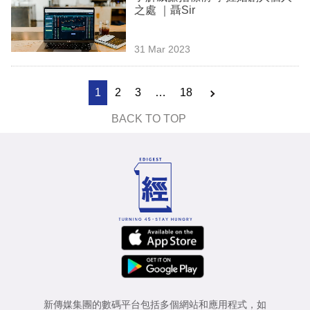
之處 ｜聶Sir
31 Mar 2023
1
2
3
…
18
BACK TO TOP
新傳媒集團的數碼平台包括多個網站和應用程式，如