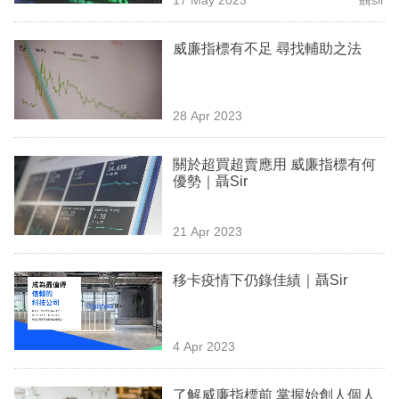
專
區
威廉指標有不足 尋找輔助之法
28 Apr 2023
關於超買超賣應用 威廉指標有何
優勢｜聶Sir
21 Apr 2023
移卡疫情下仍錄佳績｜聶Sir
4 Apr 2023
了解威廉指標前 掌握始創人個人