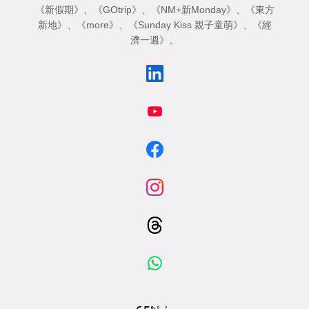
《新假期》
、
《GOtrip》
、
《NM+新Monday》
、
《東方
新地》
、
《more》
、
《Sunday Kiss 親子童萌》
、
《經
濟一週》
。