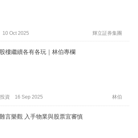
10 Oct 2025
輝立証券集團
股樓繼續各有各玩｜林伯專欄
投資
16 Sep 2025
林伯
難言樂觀 入手物業與股票宜審慎