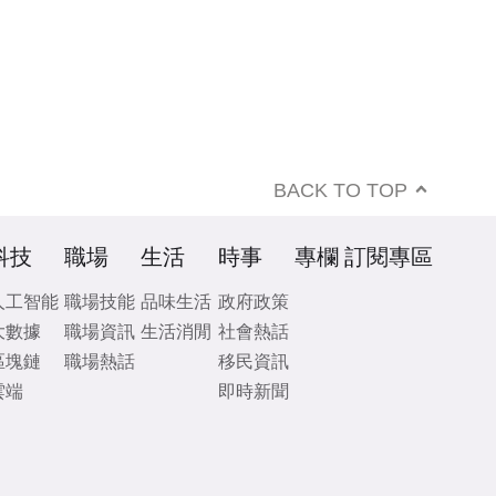
BACK TO TOP
科技
職場
生活
時事
專欄
訂閱專區
人工智能
職場技能
品味生活
政府政策
大數據
職場資訊
生活消閒
社會熱話
區塊鏈
職場熱話
移民資訊
雲端
即時新聞