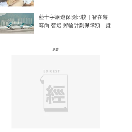
藍十字旅遊保險比較｜智在遊
尊尚 智選 郵輪計劃保障額一覽
廣告