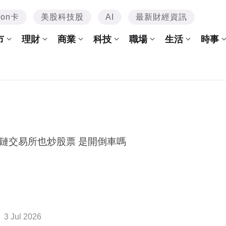
mon卡
美股科技股
AI
最新財經資訊
市
理財
商業
科技
職場
生活
時事
鏈交易所也炒股票 是開倒車嗎
3 Jul 2026