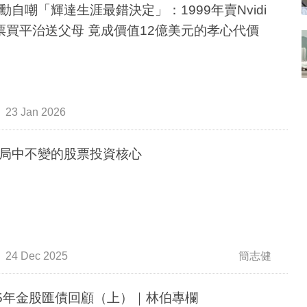
勳自嘲「輝達生涯最錯決定」：1999年賣Nvidi
票買平治送父母 竟成價值12億美元的孝心代價
23 Jan 2026
局中不變的股票投資核心
24 Dec 2025
簡志健
25年金股匯債回顧（上）｜林伯專欄