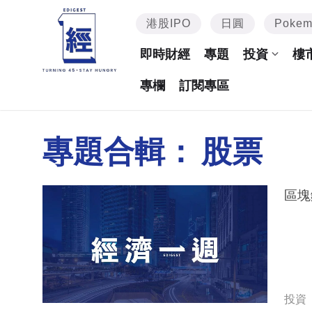
港股IPO
日圓
Poke
即時財經
專題
投資
樓
專欄
訂閱專區
專題合輯：
股票
區塊
投資