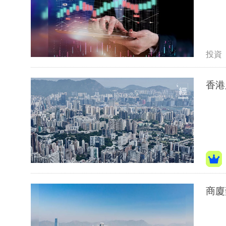
投資
香港
商廈