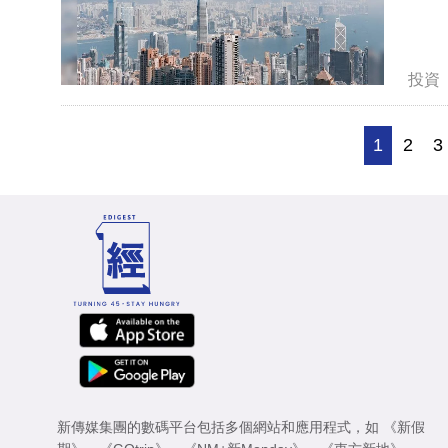
投資
1
2
3
新傳媒集團的數碼平台包括多個網站和應用程式，如
《新假