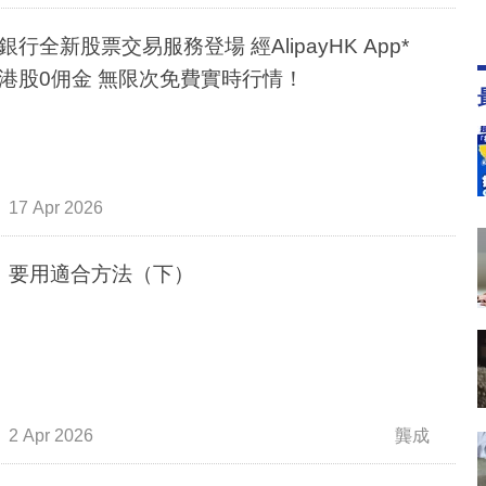
銀行全新股票交易服務登場 經AlipayHK App*
港股0佣金 無限次免費實時行情！
17 Apr 2026
 要用適合方法（下）
2 Apr 2026
龔成