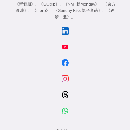
《新假期》
、
《GOtrip》
、
《NM+新Monday》
、
《東方
新地》
、
《more》
、
《Sunday Kiss 親子童萌》
、
《經
濟一週》
。