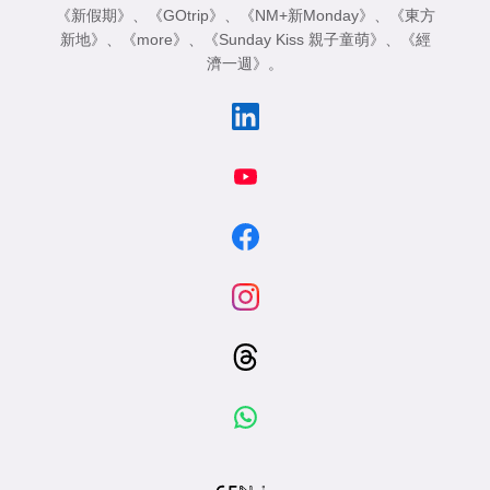
《新假期》
、
《GOtrip》
、
《NM+新Monday》
、
《東方
新地》
、
《more》
、
《Sunday Kiss 親子童萌》
、
《經
濟一週》
。