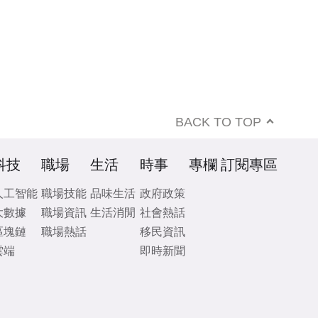
BACK TO TOP
科技
職場
生活
時事
專欄
訂閱專區
人工智能
職場技能
品味生活
政府政策
大數據
職場資訊
生活消閒
社會熱話
區塊鏈
職場熱話
移民資訊
雲端
即時新聞