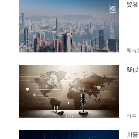
貿發
即時
疑似
時事
川普