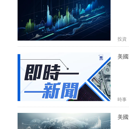
投資
美國
時事
美國