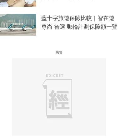
藍十字旅遊保險比較｜智在遊
尊尚 智選 郵輪計劃保障額一覽
廣告