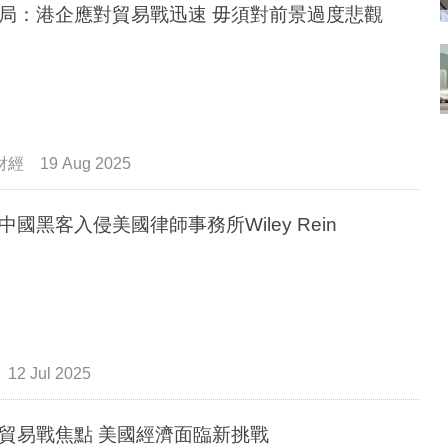
局：港企應對貿易戰迅速 毋須對前景過度悲觀
財經
19 Aug 2025
中國黑客入侵美國律師事務所Wiley Rein
12 Jul 2025
貿易戰焦點 美國經濟面臨新挑戰