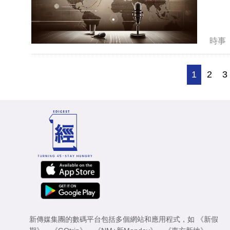
時事
1
2
3
新傳媒集團的數碼平台包括多個網站和應用程式，如
《新假