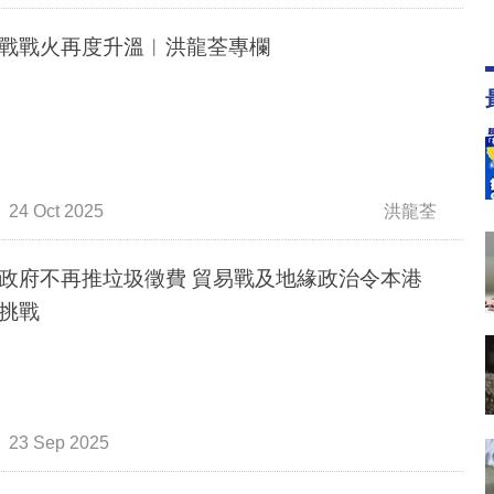
戰戰火再度升溫︳洪龍荃專欄
24 Oct 2025
洪龍荃
政府不再推垃圾徵費 貿易戰及地緣政治令本港
挑戰
23 Sep 2025