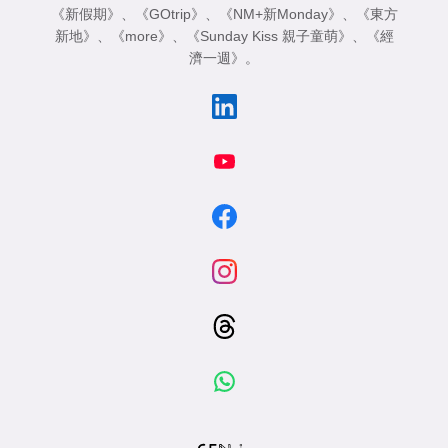
《新假期》
、
《GOtrip》
、
《NM+新Monday》
、
《東方
新地》
、
《more》
、
《Sunday Kiss 親子童萌》
、
《經
濟一週》
。