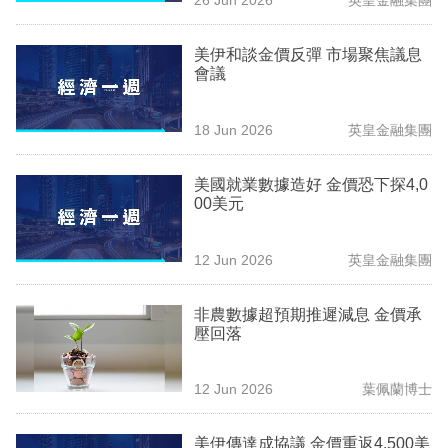
專
區
美伊和談金價反彈 市場聚焦議息
會議
18 Jun 2026
英皇金融集團
美國就業數據造好 金價恐下探4,0
00美元
12 Jun 2026
英皇金融集團
非農數據超預期推遲減息 金價承
壓回落
12 Jun 2026
葉佩蘭博士
美伊傳達成協議 金價重返4,500美