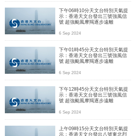
業
下午06時10分天文台特別天氣提
示：香港天文台發出三號強風信
科
號 超強颱風摩羯逐步遠離
技
6 Sep 2024
職
場
下午01時45分天文台特別天氣提
示：香港天文台發出三號強風信
生
號 超強颱風摩羯逐步遠離
活
6 Sep 2024
時
下午12時45分天文台特別天氣提
事
示：香港天文台發出三號強風信
號 超強颱風摩羯逐步遠離
專
欄
6 Sep 2024
訂
上午09時15分天文台特別天氣提
閱
示：香港天文台發出八號東北烈