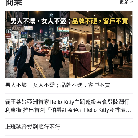
商業
更多 >
男人不壞，女人不愛；品牌不硬，客戶不買
霸王茶姬亞洲首家Hello Kitty主題超級茶倉登陸灣仔
利東街 推出首創「伯爵紅茶色」Hello Kitty及香港限
定特調系列
上班聽音樂到底行不行