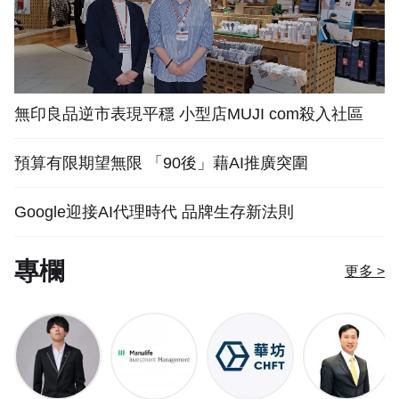
無印良品逆市表現平穩 小型店MUJI com殺入社區
預算有限期望無限 「90後」藉AI推廣突圍
Google迎接AI代理時代 品牌生存新法則
專欄
更多 >