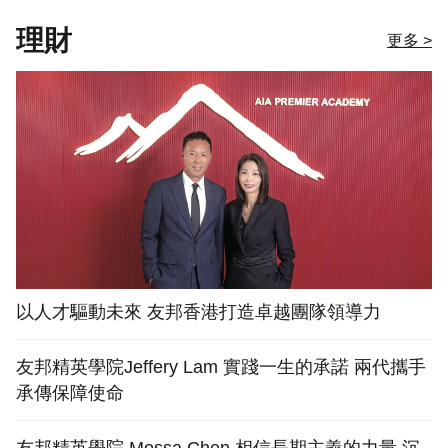
理財
更多 >
以人才驅動未來 友邦香港打造卓越團隊領導力
友邦精英學院Jeffery Lam 實踐一生的承諾 兩代攜手
承傳保障使命