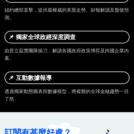
專
紐約總部直擊，提供最權威的美股走勢、財報解讀及盤後預
區
測。
📌 獨家全球政經深度調查
由普立茲獎團隊操刀，解讀各國政府政策博弈及跨國企業內
幕。
📌 互動數據報導
透過獨家動態圖表與數據模型，將複雜的全球金融趨勢一目
了然
訂閱有甚麼好處？