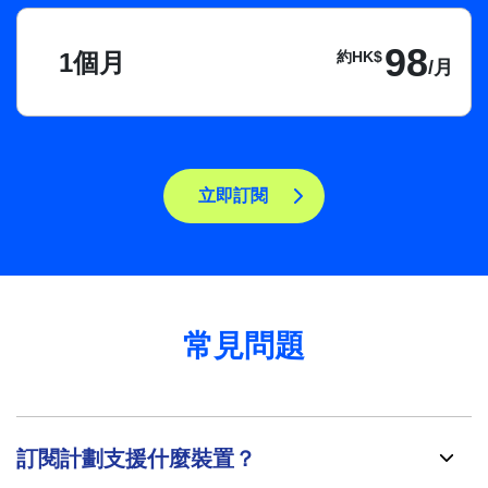
98
1個月
約HK$
/月
立即訂閱
常見問題
訂閱計劃支援什麼裝置？